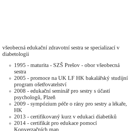
všeobecná edukační zdravotní sestra se specializací v
diabetologii
1995 - maturita - SZŠ Prešov - obor všeobecná
sestra
2005 - promoce na UK LF HK bakalářský studijní
program ošetřovatelství
2008 - edukační seminář pro sestry s účastí
psychologů, Plzeň
2009 - sympózium péče o rány pro sestry a lékaře,
HK
2013 - certifikovaný kurz v edukaci diabetiků
2014 - certifikát pro edukace pomocí
Konverzačních map