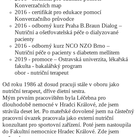
Konverzačních map
2016 - certifikát pro edukace pomocí
Konverzačního průvodce
2016 - odborný kurz Praha B.Braun Dialog –
Nutriční a ošetřovatelská péče o dialyzované
pacienty
2016 - odborný kurz NCO NZO Brno –
Nutriční péče o pacienty s diabetem mellitem
2019 - promoce – Ostravská univerzita, lékařská
fakulta - bakalářský program
obor - nutriční terapeut
Od roku 1986 až dosud pracuji stále v oboru jako
nutriční terapeut, dříve dietní sestra.
Mým prvním pracovištěm byla Léčebna pro
dlouhodobě nemocné v Hradci Králové, zde jsem
strávila deset let. Po mateřské dovolené jsem na částečný
pracovní úvazek pracovala jako externí nutriční
konzultant pro sportovní zařízení. Poté jsem nastoupila
do Fakultní nemocnice Hradec Králové. Zde jsem