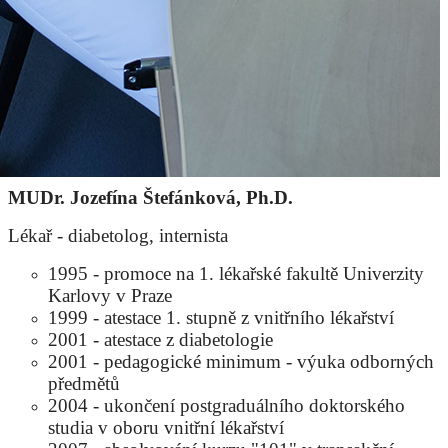
MUDr. Jozefína Štefánková, Ph.D.
Lékař - diabetolog, internista
1995 - promoce na 1. lékařské fakultě Univerzity
Karlovy v Praze
1999 - atestace 1. stupně z vnitřního lékařství
2001 - atestace z diabetologie
2001 - pedagogické minimum - výuka odborných
předmětů
2004 - ukončení postgraduálního doktorského
studia v oboru vnitřní lékařství