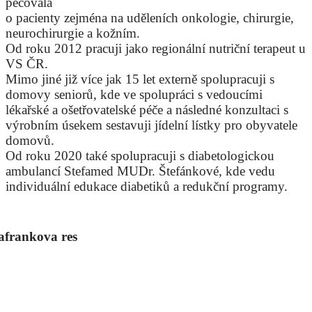
pečovala
o pacienty zejména na uděleních onkologie, chirurgie,
neurochirurgie a kožním.
Od roku 2012 pracuji jako regionální nutriční terapeut u
VS ČR.
Mimo jiné již více jak 15 let externě spolupracuji s
domovy seniorů, kde ve spolupráci s vedoucími
lékařské a ošetřovatelské péče a následné konzultaci s
výrobním úsekem sestavuji jídelní lístky pro obyvatele
domovů.
Od roku 2020 také spolupracuji s diabetologickou
ambulancí Stefamed MUDr. Štefánkové, kde vedu
individuální edukace diabetiků a redukční programy.