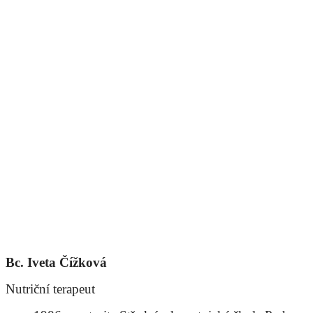
Bc. Iveta Čížková
Nutriční terapeut