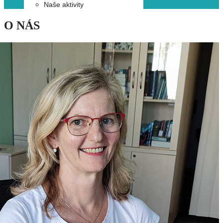
Naše aktivity
O NÁS