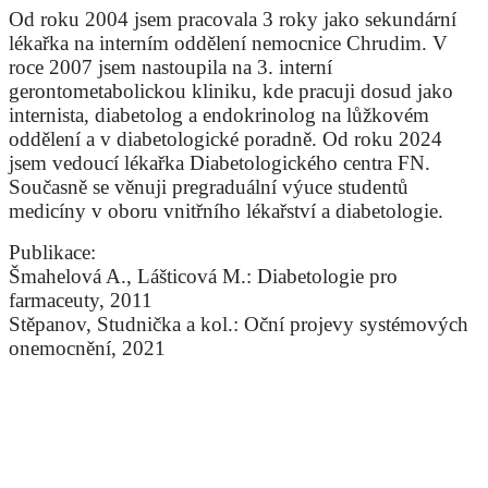
Od roku 2004 jsem pracovala 3 roky jako sekundární
lékařka na interním oddělení nemocnice Chrudim. V
roce 2007 jsem nastoupila na 3. interní
gerontometabolickou kliniku, kde pracuji dosud jako
internista, diabetolog a endokrinolog na lůžkovém
oddělení a v diabetologické poradně. Od roku 2024
jsem vedoucí lékařka Diabetologického centra FN.
Současně se věnuji pregraduální výuce studentů
medicíny v oboru vnitřního lékařství a diabetologie.
Publikace:
Šmahelová A., Lášticová M.: Diabetologie pro
farmaceuty, 2011
Stěpanov, Studnička a kol.: Oční projevy systémových
onemocnění, 2021