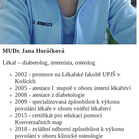
MUDr. Jana Horáčková
Lékař – diabetolog, internista, osteolog
2002 - promoce na Lékařské fakultě UPJŠ v
Košicích
2005 - atestace I. stupně v oboru interní lékařství
2008 - atestace z diabetologie
2009 - specializovaná způsobilost k výkonu
povolání lékaře v oboru vnitřní lékařství
2015 - certifikát pro edukaci pomocí
Konverzačních map
2018 - zvláštní odborní způsobilost k výkonu
povolání v oboru klinické osteologie