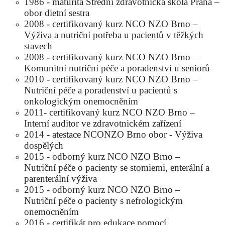
1986 - maturita Střední zdravotnická škola Praha –
obor dietní sestra
2008 - certifikovaný kurz NCO NZO Brno –
Výživa a nutriční potřeba u pacientů v těžkých
stavech
2008 - certifikovaný kurz NCO NZO Brno –
Komunitní nutriční péče a poradenství u seniorů
2010 - certifikovaný kurz NCO NZO Brno –
Nutriční péče a poradenství u pacientů s
onkologickým onemocněním
2011- certifikovaný kurz NCO NZO Brno –
Interní auditor ve zdravotnickém zařízení
2014 - atestace NCONZO Brno obor - Výživa
dospělých
2015 - odborný kurz NCO NZO Brno –
Nutriční péče o pacienty se stomiemi, enterální a
parenterální výživa
2015 - odborný kurz NCO NZO Brno –
Nutriční péče o pacienty s nefrologickým
onemocněním
2016 - certifikát pro edukace pomocí